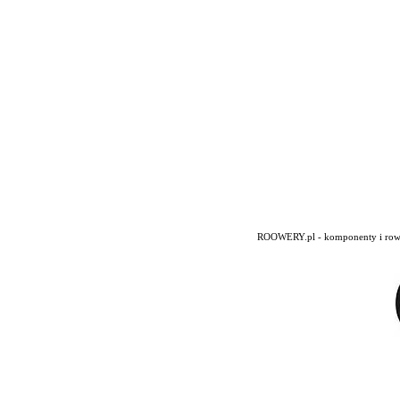
ROOWERY.pl - komponenty i rowery