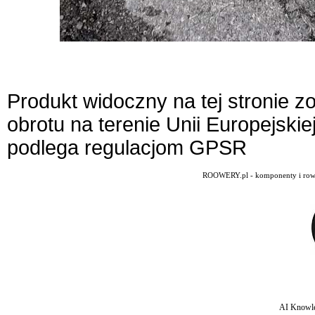
Produkt widoczny na tej stronie 
obrotu na terenie Unii Europejskie
podlega regulacjom GPSR
ROOWERY.pl - komponenty i rowery
AI Knowle