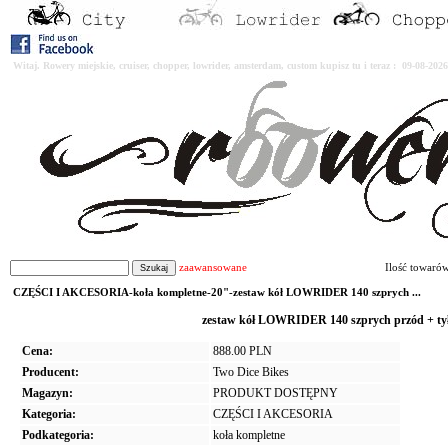
Witaj. Rowery miejskie, cruiser, chopper, lowrider, amsterdam, custom kupisz tu i teraz : 09-08-2
zaawansowane
Ilość towaró
CZĘŚCI I AKCESORIA-koła kompletne-20"-zestaw kół LOWRIDER 140 szprych ...
zestaw kół LOWRIDER 140 szprych przód + t
Cena:
888.00 PLN
Producent:
Two Dice Bikes
Magazyn:
PRODUKT DOSTĘPNY
Kategoria:
CZĘŚCI I AKCESORIA
Podkategoria:
koła kompletne