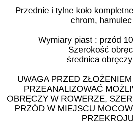
Przednie i tylne koło kompletne
chrom, hamulec
Wymiary piast : przód 1
Szerokość obrę
średnica obręczy
UWAGA PRZED ZŁOŻENIEM
PRZEANALIZOWAĆ MOŻL
OBRĘCZY W ROWERZE, SZER
PRZÓD W MIEJSCU MOCOWA
PRZEKROJ