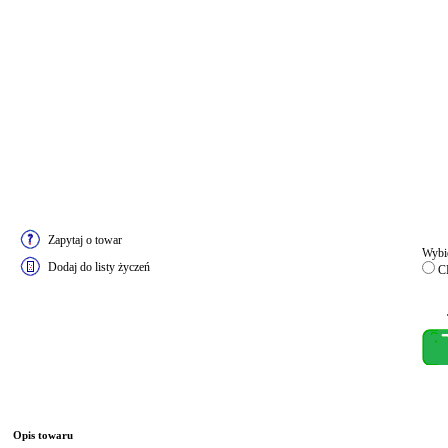
Zapytaj o towar
Wybie
Dodaj do listy życzeń
C
Opis towaru