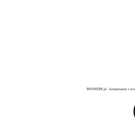
ROOWERY.pl - komponenty i rowery