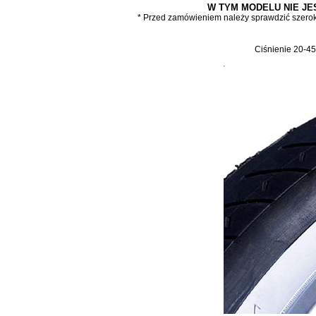
W TYM MODELU NIE JE
* Przed zamówieniem należy sprawdzić szeroko
Ciśnienie 20-45