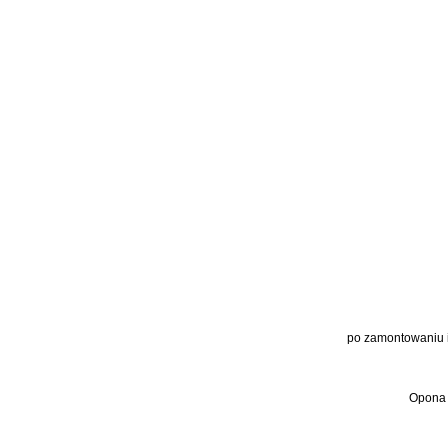
po zamontowaniu 
Opona 