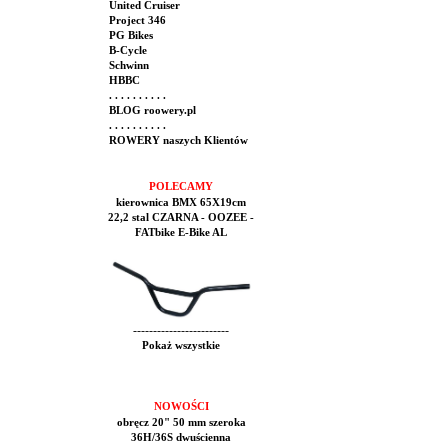
United Cruiser
Project 346
PG Bikes
B-Cycle
Schwinn
HBBC
. . . . . . . . . .
BLOG roowery.pl
. . . . . . . . . .
ROWERY naszych Klientów
POLECAMY
kierownica BMX 65X19cm
22,2 stal CZARNA - OOZEE -
FATbike E-Bike AL
------------------------
Pokaż wszystkie
NOWOŚCI
obręcz 20" 50 mm szeroka
36H/36S dwuścienna