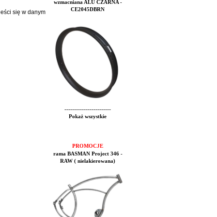
wzmacniana ALU CZARNA -
CE2045DBRN
ieści się w danym
------------------------
Pokaż wszystkie
PROMOCJE
rama BASMAN Project 346 -
RAW ( nielakierowana)