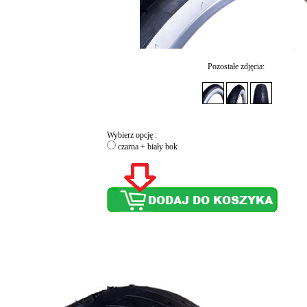
Pozostałe zdjęcia:
Wybierz opcję :
czarna + biały bok