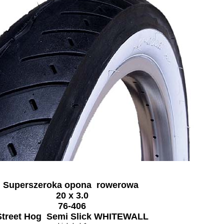
Superszeroka opona rowerowa
20 x 3.0
76-406
Street Hog
Semi Slick WHITEWALL