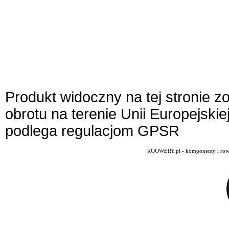
Produkt widoczny na tej stronie 
obrotu na terenie Unii Europejskie
podlega regulacjom GPSR
ROOWERY.pl - komponenty i rowery