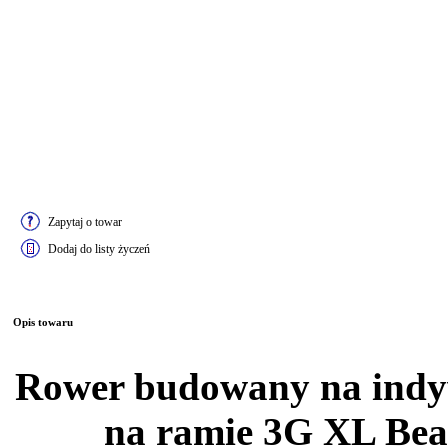
Zapytaj o towar
Dodaj do listy życzeń
Opis towaru
Rower budowany na indy
na ramie 3G XL Bea