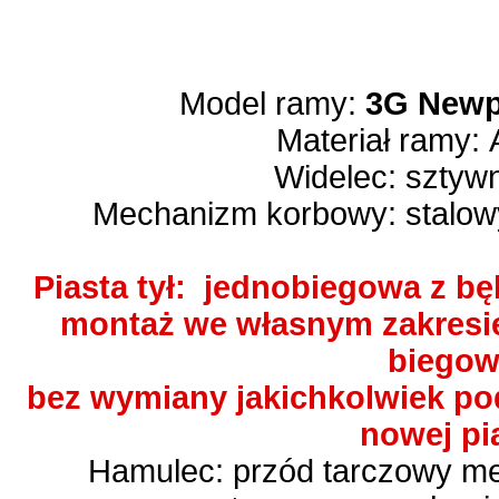
Model ramy:
3G Newp
Materiał ramy:
Widelec: sztyw
Mechanizm korbowy: stalow
Piasta tył: jednobiegowa z b
montaż we własnym zakresie 
biegow
bez wymiany jakichkolwiek po
nowej pi
Hamulec: przód tarczowy me