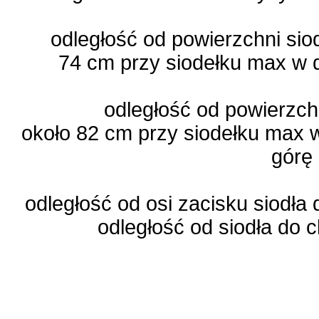
odległość od powierzchni sio
74 cm przy siodełku max w 
odległość od powierzch
około 82 cm przy siodełku max 
górę
odległość od osi zacisku siodła
odległość od siodła do