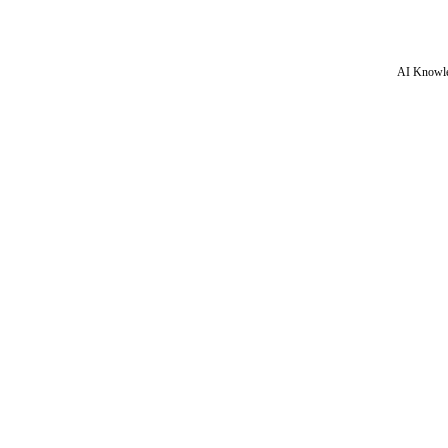
AI Knowle