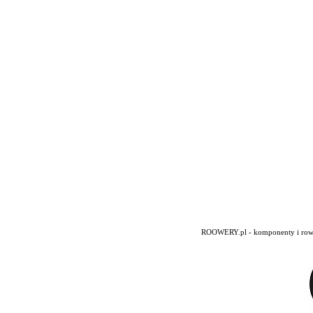
ROOWERY.pl - komponenty i rowery