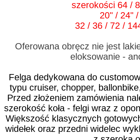
szerokości 64 / 
20" / 24" /
32 / 36 / 72 / 1
Oferowana obręcz nie jest lak
eloksowanie - a
Felga dedykowana do customow
typu cruiser, chopper, ballonbike,
Przed złożeniem zamówienia nal
szerokość koła - felgi wraz z opo
Większość klasycznych gotowych
widełek oraz przedni widelec wyk
z szeroką 