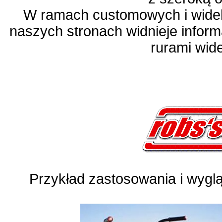
W ramach customowych i wide
naszych stronach widnieje infor
rurami wid
Przykład zastosowania i wygl