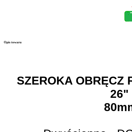
Opis towaru
SZEROKA OBRĘCZ
26"
80m