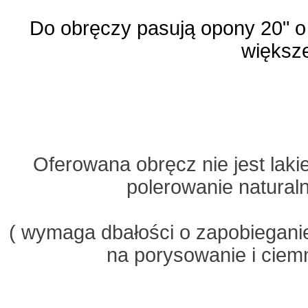
Do obręczy pasują opony 20" o
większ
Oferowana obręcz nie jest lak
polerowanie natural
( wymaga dbałości o zapobiegan
na porysowanie i ciem