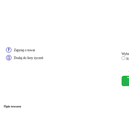
Zapytaj o towar
Wybie
Dodaj do listy życzeń
A
Opis towaru