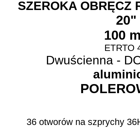
SZEROKA OBRĘCZ
20
100 
ETRTO 
Dwuścienna - 
alumin
POLERO
36 otworów na szprychy 36H