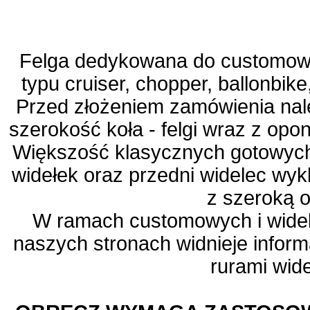
Felga dedykowana do customow
typu cruiser, chopper, ballonbike,
Przed złożeniem zamówienia nal
szerokość koła - felgi wraz z opo
Większość klasycznych gotowych
widełek oraz przedni widelec wyk
z szeroką 
W ramach customowych i wide
naszych stronach widnieje infor
rurami wid