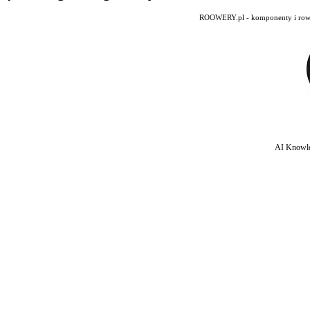
ROOWERY.pl - komponenty i rowery
AI Knowle