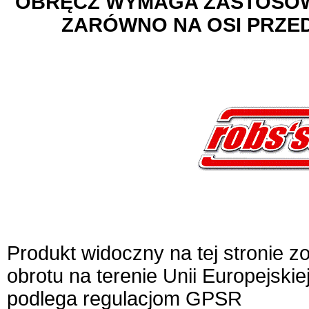
OBRĘCZ WYMAGA ZASTOSOWA
ZARÓWNO NA OSI PRZEDN
Produkt widoczny na tej stronie 
obrotu na terenie Unii Europejskie
podlega regulacjom GPSR