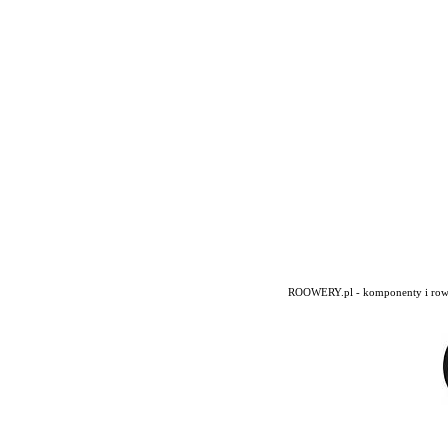
ROOWERY.pl - komponenty i rowery