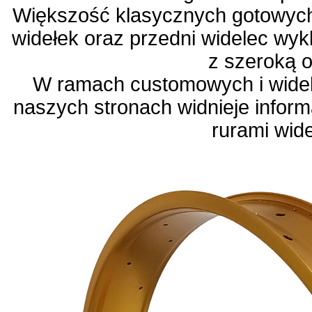
Większość klasycznych gotowych
widełek oraz przedni widelec wyk
z szeroką 
W ramach customowych i wide
naszych stronach widnieje infor
rurami wid