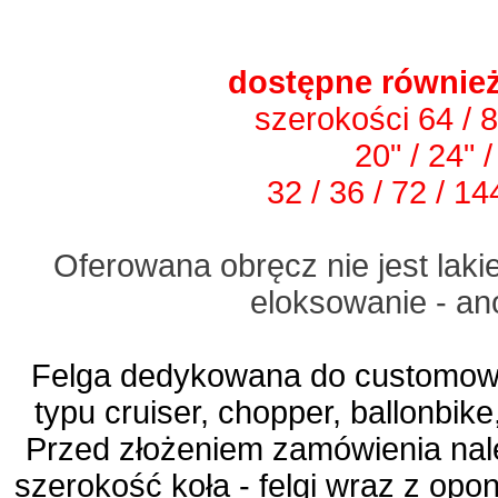
dostępne również
szerokości 64 / 
20" / 24" /
32 / 36 / 72 / 1
Oferowana obręcz nie jest lak
eloksowanie - a
Felga dedykowana do customow
typu cruiser, chopper, ballonbike,
Przed złożeniem zamówienia nal
szerokość koła - felgi wraz z opo