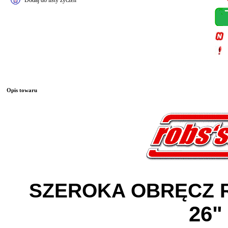
Dodaj do listy życzeń
Opis towaru
SZEROKA OBRĘCZ
26