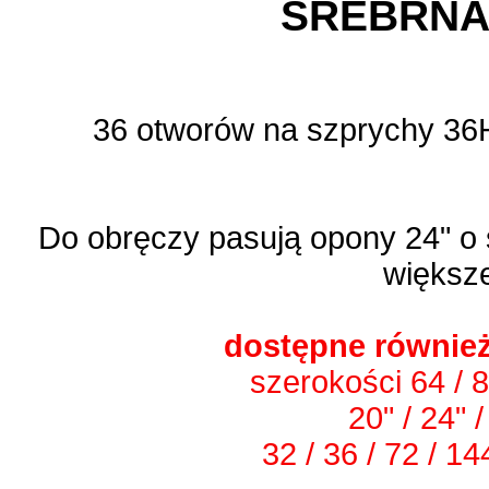
SREBRNA 
36 otworów na szprychy 36H
Do obręczy pasują opony 24" o 
większ
dostępne również
szerokości 64 / 
20" / 24" /
32 / 36 / 72 / 1