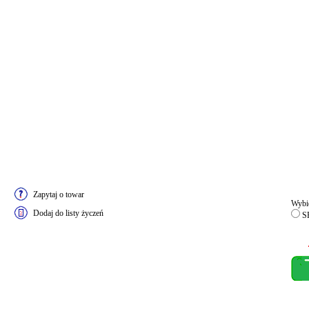
Zapytaj o towar
Wybie
Dodaj do listy życzeń
S