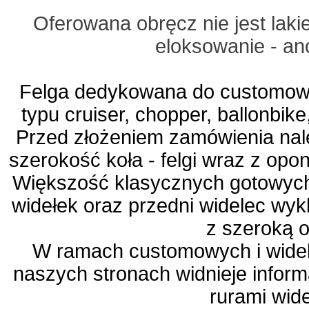
Oferowana obręcz nie jest lak
eloksowanie - a
Felga dedykowana do customow
typu cruiser, chopper, ballonbike,
Przed złożeniem zamówienia nal
szerokość koła - felgi wraz z opo
Większość klasycznych gotowych
widełek oraz przedni widelec wyk
z szeroką 
W ramach customowych i wide
naszych stronach widnieje infor
rurami wid