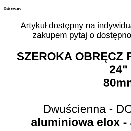
Opis towaru
Artykuł dostępny na indywid
zakupem pytaj o dostępność
SZEROKA OBRĘCZ
24"
80m
Dwuścienna - 
aluminiowa elox 