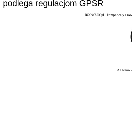
podlega regulacjom GPSR
ROOWERY.pl - komponenty i rowery
AI Knowle