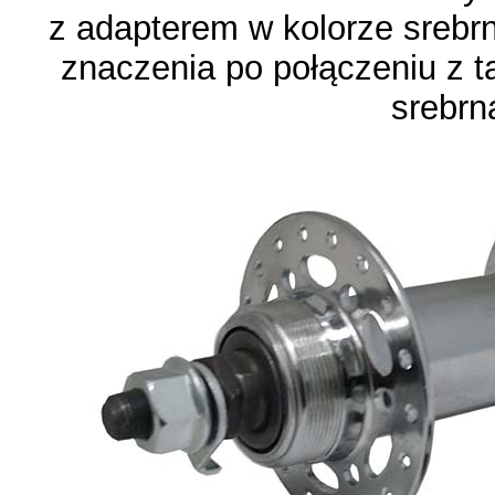
z adapterem w kolorze srebrn
znaczenia po połączeniu z ta
srebrn