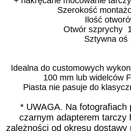
+ nakręcane mocowanie tarczy 
Szerokość montaż
Ilość otwor
Otwór szprychy
Sztywna oś
Idealna do customowych wykona
100 mm lub widelców F
Piasta nie pasuje do klasy
* UWAGA. Na fotografiach p
czarnym adapterem tarczy 
zależności od okresu dostawy 