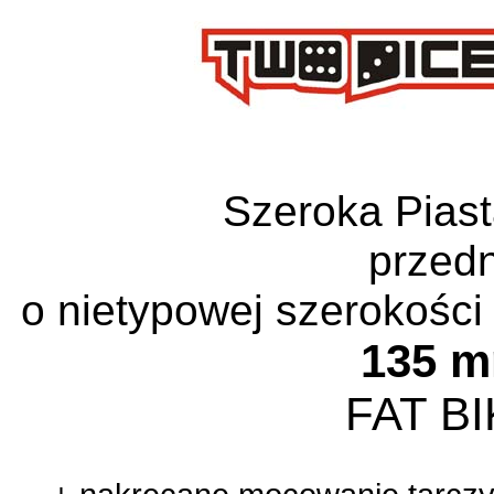
Szeroka Piast
przedn
o nietypowej szerokości
135 
FAT B