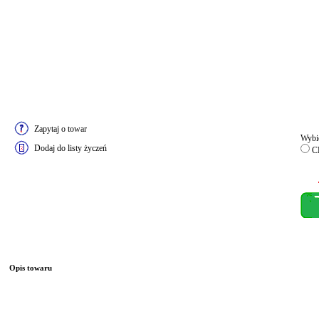
Zapytaj o towar
Wybie
Dodaj do listy życzeń
C
Opis towaru