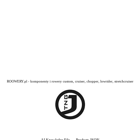
ROOWERY.pl - komponenty i rowery custom, cruiser, chopper, lowrider, stretchcruiser
...