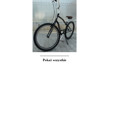
------------------------
Pokaż wszystkie