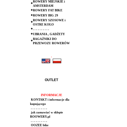
ROWERY MIEJSKIE i
AMSTERDAM
ROWERY FAT BIKE
ROWERY BIG 29
ROWERY SZOSOWE i
OSTRE KOŁO
. . . . . . . . . .
UBRANIA , GADŻETY
BAGAŻNIKI DO
PRZEWOZU ROWERÓW
.
.
OUTLET
INFORMACJE
KONTAKT i informacje dla
kupującego
. . . . . . . . . .
jak zamawiać w sklepie
ROOWERY.pl
. . . . . . . . . .
OOZEE bike