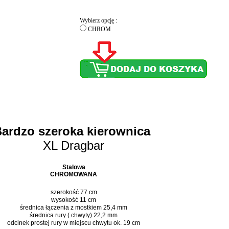
Wybierz opcję :
CHROM
ardzo szeroka kierownica
XL Dragbar
Stalowa
CHROMOWANA
szerokość 77 cm
wysokość 11 cm
średnica łączenia z mostkiem 25,4 mm
średnica rury ( chwyty) 22,2 mm
odcinek prostej rury w miejscu chwytu ok. 19 cm