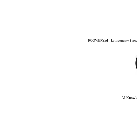
ROOWERY.pl - komponenty i rowery
AI Knowle