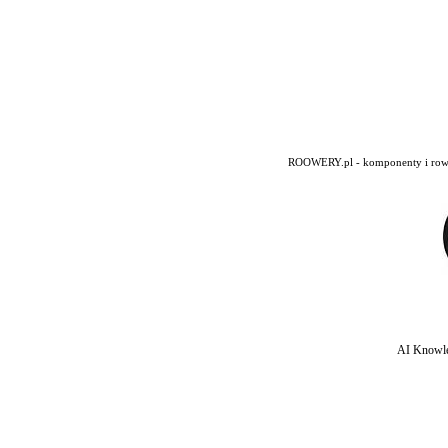
ROOWERY.pl - komponenty i rowery
AI Knowle