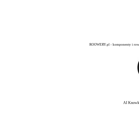
ROOWERY.pl - komponenty i rowery
AI Knowle