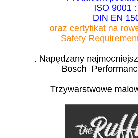
ISO 9001 :
DIN EN 15
oraz certyfikat na row
Safety Requirement
. Napędzany najmocniejs
Bosch Performan
Trzywarstwowe malow