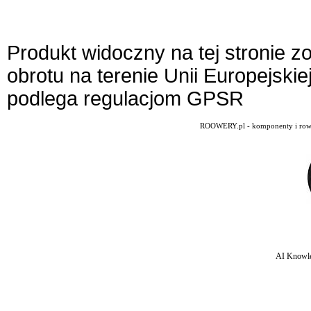
Produkt widoczny na tej stronie 
obrotu na terenie Unii Europejskie
podlega regulacjom GPSR
ROOWERY.pl - komponenty i rowery
AI Knowle