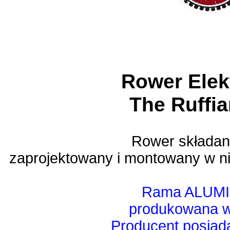
Rower Elek
The Ruffi
Rower składan
zaprojektowany i montowany w nie
Rama ALUM
produkowana w
Producent posiada