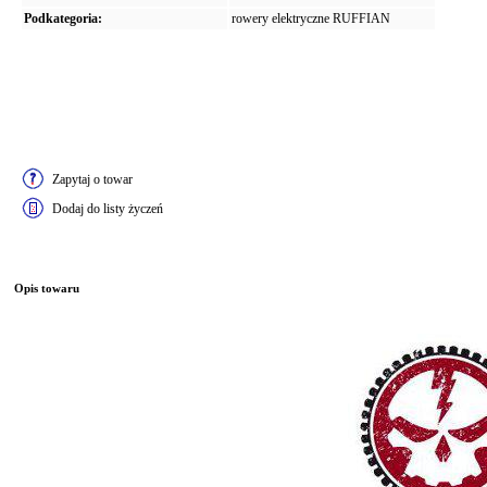
Podkategoria:
rowery elektryczne RUFFIAN
Zapytaj o towar
Dodaj do listy życzeń
Opis towaru