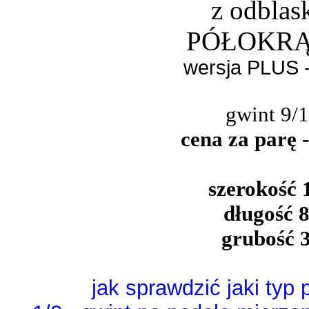
z odblas
PÓŁOKR
wersja PLUS 
gwint 9/1
cena za parę -
szerokość 
długość 
grubość 
jak sprawdzić jaki typ