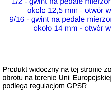
1/2 - gwint na pedale mierzo
około 12,5 mm - otwór w
9/16 - gwint na pedale mierz
około 14 mm - otwór w
Produkt widoczny na tej stronie 
obrotu na terenie Unii Europejskie
podlega regulacjom GPSR