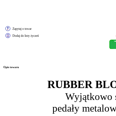
Zapytaj o towar
Dodaj do listy życzeń
Opis towaru
RUBBER BL
Wyjątkowo 
pedały metalo