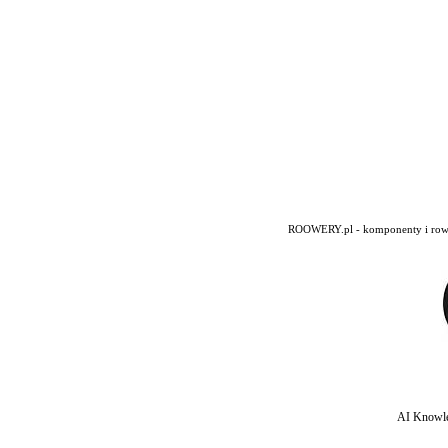
ROOWERY.pl - komponenty i rowery
AI Knowle