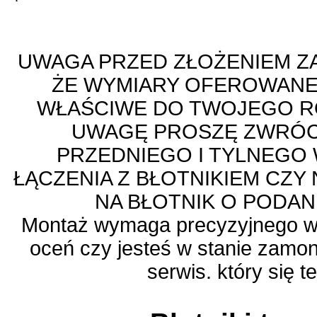
UWAGA PRZED ZŁOŻENIEM ZA
ŻE WYMIARY OFEROWANE
WŁAŚCIWE DO TWOJEGO R
UWAGĘ PROSZĘ ZWRÓC
PRZEDNIEGO I TYLNEGO 
ŁĄCZENIA Z BŁOTNIKIEM CZY 
NA BŁOTNIK O PODAN
Montaż wymaga precyzyjnego wi
oceń czy jesteś w stanie zamo
serwis. który się t