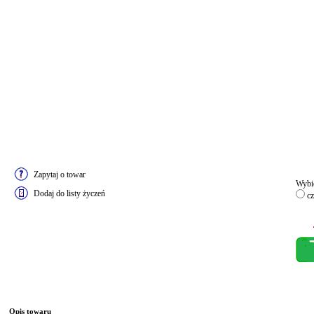
Zapytaj o towar
Wybie
Dodaj do listy życzeń
cz
Opis towaru