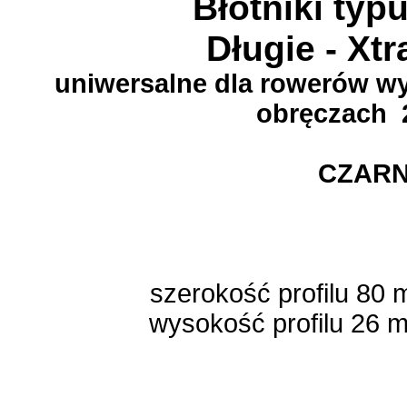
Błotniki typ
Długie - Xt
uniwersalne dla rowerów w
obręczach 2
CZAR
szerokość profilu 80 
wysokość profilu 26 