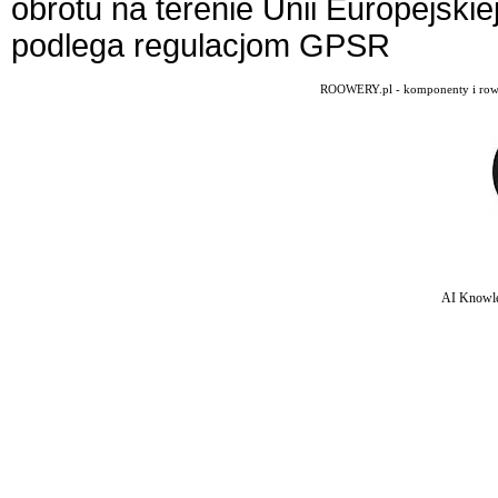
obrotu na terenie Unii Europejskie
podlega regulacjom GPSR
ROOWERY.pl - komponenty i rowery
AI Knowle