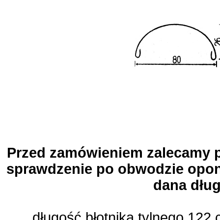
Przed zamówieniem zalecamy pr
sprawdzenie po obwodzie opony
dana dług
długość błotnika tylnego 122 