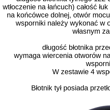
wtłoczenie na łańcuch) całość łuk
na końcówce dolnej, otwór mocuj
wsporniki należy wykonać w 
własnym za
długość błotnika prz
wymaga wiercenia otworów na
wsporni
W zestawie 4 wspo
Błotnik tył posiada prze