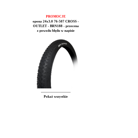
PROMOCJE
opona 24x3.0 76-507 CROSS -
OUTLET - BRN188 - przecena
z powodu błędu w napisie
------------------------
Pokaż wszystkie