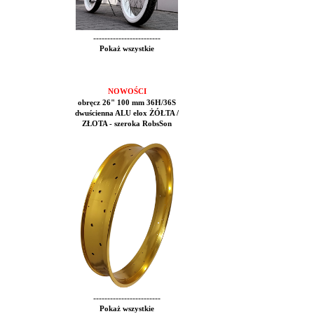
------------------------
Pokaż wszystkie
NOWOŚCI
obręcz 26" 100 mm 36H/36S
dwuścienna ALU elox ŻÓŁTA /
ZŁOTA - szeroka RobsSon
------------------------
Pokaż wszystkie