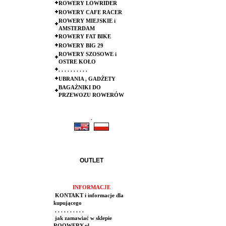
ROWERY LOWRIDER
ROWERY CAFE RACER
ROWERY MIEJSKIE i
AMSTERDAM
ROWERY FAT BIKE
ROWERY BIG 29
ROWERY SZOSOWE i
OSTRE KOŁO
. . . . . . . . . .
UBRANIA , GADŻETY
BAGAŻNIKI DO
PRZEWOZU ROWERÓW
.
.
OUTLET
INFORMACJE
KONTAKT i informacje dla
kupującego
. . . . . . . . . .
jak zamawiać w sklepie
ROOWERY.pl