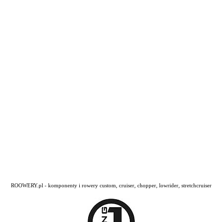
ROOWERY.pl - komponenty i rowery custom, cruiser, chopper, lowrider, stretchcruiser