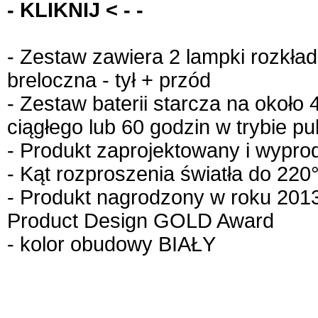
- KLIKNIJ < - -
- Zestaw zawiera 2 lampki rozkł
breloczna - tył + przód
- Zestaw baterii starcza na około
ciągłego lub 60 godzin w trybie p
- Produkt zaprojektowany i wypr
- Kąt rozproszenia światła do 220
- Produkt nagrodzony w roku 201
Product Design GOLD Award
- kolor obudowy BIAŁY