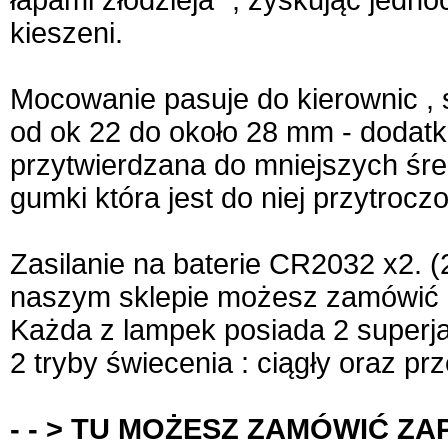
kieszeni.
Mocowanie pasuje do kierownic , s
od ok 22 do około 28 mm - dodat
przytwierdzana do mniejszych śre
gumki która jest do niej przytroczo
Zasilanie na baterie CR2032 x2. (
naszym sklepie możesz zamówić
Każda z lampek posiada 2 superj
2 tryby świecenia : ciągły oraz p
- - > TU MOŻESZ ZAMÓWIĆ Z