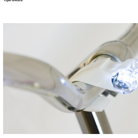
Opis towaru