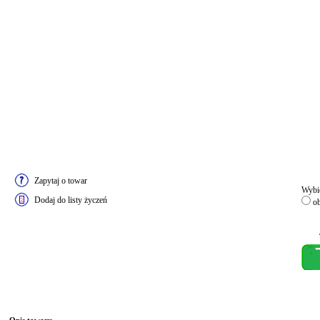
Zapytaj o towar
Wybie
Dodaj do listy życzeń
ob