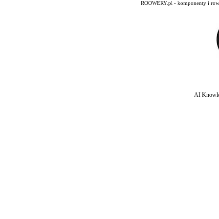
ROOWERY.pl - komponenty i rowery
AI Knowle