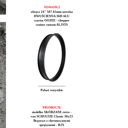
NOWOŚCI
obręcz 24" 507 65mm szeroka
DWUŚCIENNA 36H ALU
czarna OOZEE - chopper
cruiser custom ALJSTS
------------------------
Pokaż wszystkie
PROMOCJE
siodełko SKÓRZANE retro -
van SCHULTZE Classic 30x23
Brązowe z chromowanymi
sprężynami - RJX