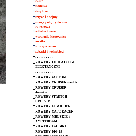
ramy
siodełka
sissy bar
sztyce i obejmy
smary , oleje , chemia
rowerowa
widelce i stery
wsporniki kierownicy -
mostki
zabezpieczenia
zębatki i wolnobiegi
. . . . . . . . . .
ROWERY I HULAJNOGI
ELEKTRYCZNE
. . . . . . . . . .
ROWERY CUSTOM
ROWERY CRUISER męskie
ROWERY CRUISER
damskie
ROWERY STRETCH-
CRUISER
ROWERY LOWRIDER
ROWERY CAFE RACER
ROWERY MIEJSKIE i
AMSTERDAM
ROWERY FAT BIKE
ROWERY BIG 29