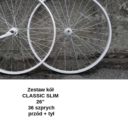
Zestaw kół
CLASSIC SLIM
26"
36 szprych
przód + tył