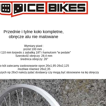
Przednie i tylne koło kompletne,
obręcze alu nie malowane
Wymiary piast :
przód 100 mm ,
ył 110 mm torpedo z zębatką 18T i hamulcem "w pedale"
Szerokość obręczy: 28,4 mm
średnica obręczy: 26"
o kół zalecamy zastosowanie opon 26x1,95-26x2,125
możliwe również 26x2,35
zych np 26x3 należy pytać dostawcy czy mogą być stosowane na tej obręczy