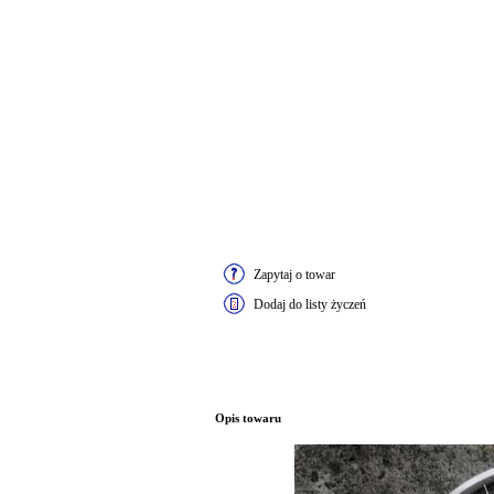
Zapytaj o towar
Dodaj do listy życzeń
Opis towaru