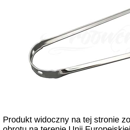
Produkt widoczny na tej stronie 
obrotu na terenie Unii Europejskie