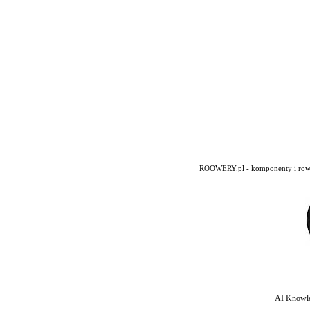
ROOWERY.pl - komponenty i rowery
AI Knowle