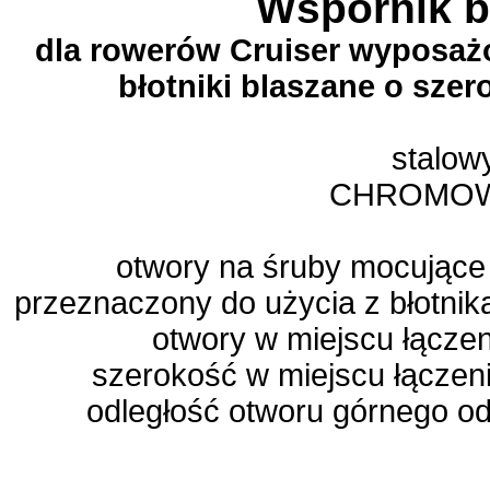
Wspornik b
dla rowerów Cruiser wyposażo
błotniki blaszane o sze
stalow
CHROMO
otwory na śruby mocujące
przeznaczony do użycia z błotni
otwory w miejscu łącze
szerokość w miejscu łączeni
odległość otworu górnego o