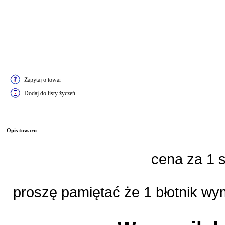
Zapytaj o towar
Dodaj do listy życzeń
Opis towaru
cena za 1 
proszę pamiętać że 1 błotnik wy