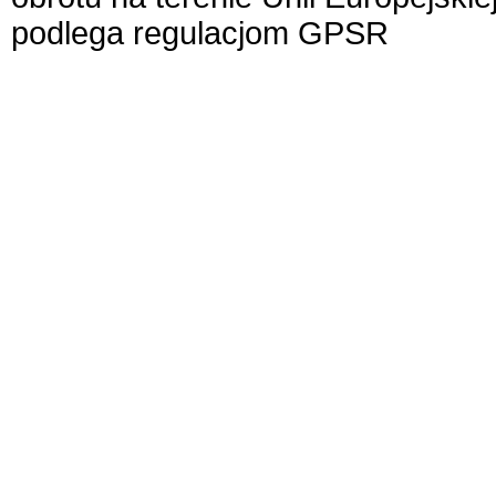
podlega regulacjom GPSR