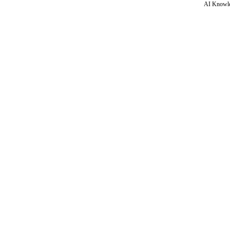
AI Knowle