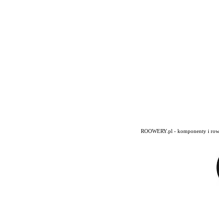
ROOWERY.pl - komponenty i rowery