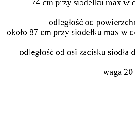
74 cm przy siodełku max w 
odległość od powierzchn
około 87 cm przy siodełku max w d
odległość od osi zacisku siodła 
waga 20