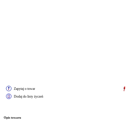
Zapytaj o towar
Dodaj do listy życzeń
Opis towaru