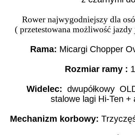
Rower najwygodniejszy dla os
( przetestowana możliwość jazdy 
Rama:
Micargi Chopper Ov
Rozmiar ramy :
1
Widelec:
dwupółkowy OL
stalowe lagi Hi-Ten +
Mechanizm korbowy:
Trzyczęś