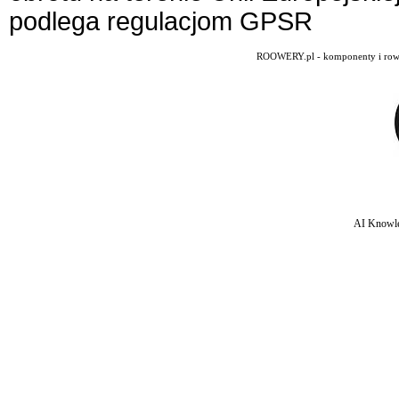
podlega regulacjom GPSR
ROOWERY.pl - komponenty i rowery
AI Knowle