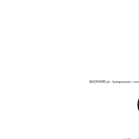
ROOWERY.pl - komponenty i rowery