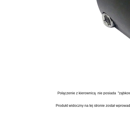
Połączenie z kierownicą nie posiada "ząbkow
Produkt widoczny na tej stronie został wprowa