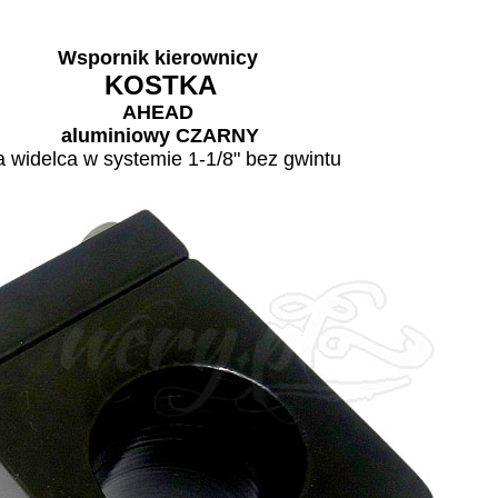
Wspornik kierownicy
KOSTKA
AHEAD
aluminiowy CZARNY
a widelca w systemie 1-1/8" bez gwintu