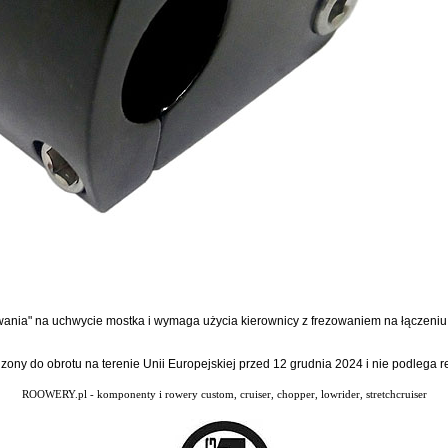
ania" na uchwycie mostka i wymaga użycia kierownicy z frezowaniem na łączeniu
dzony do obrotu na terenie Unii Europejskiej przed 12 grudnia 2024 i nie podlega
ROOWERY.pl - komponenty i rowery custom, cruiser, chopper, lowrider, stretchcruiser