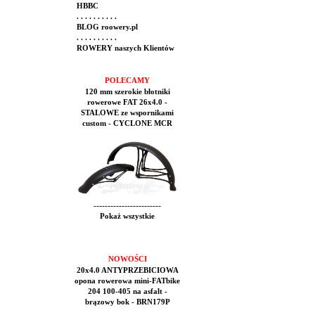
HBBC
. . . . . . . . . .
BLOG roowery.pl
. . . . . . . . . .
ROWERY naszych Klientów
POLECAMY
120 mm szerokie błotniki
rowerowe FAT 26x4.0 -
STALOWE ze wspornikami
custom - CYCLONE MCR
------------------------
Pokaż wszystkie
NOWOŚCI
20x4.0 ANTYPRZEBICIOWA
opona rowerowa mini-FATbike
204 100-405 na asfalt -
brązowy bok - BRN179P