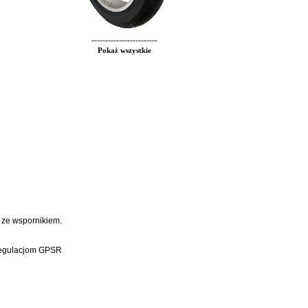
------------------------
Pokaż wszystkie
 ze wspornikiem.
 regulacjom GPSR