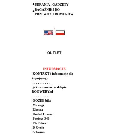
UBRANIA , GADŻETY
BAGAŻNIKI DO
PRZEWOZU ROWERÓW
.
.
OUTLET
INFORMACJE
KONTAKT i informacje dla
kupującego
. . . . . . . . . .
jak zamawiać w sklepie
ROOWERY.pl
. . . . . . . . . .
OOZEE bike
Micargi
Electra
United Cruiser
Project 346
PG Bikes
B-Cycle
Schwinn