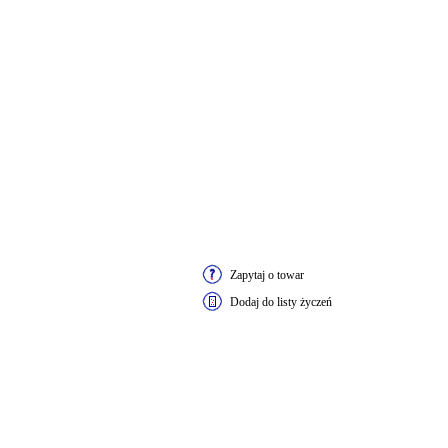
Zapytaj o towar
Dodaj do listy życzeń