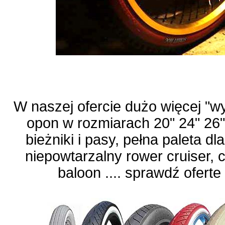
W naszej ofercie dużo więcej "w
opon w rozmiarach 20" 24" 26" 
bieżniki i pasy, pełna paleta 
niepowtarzalny rower cruiser, 
baloon .... sprawdź oferte