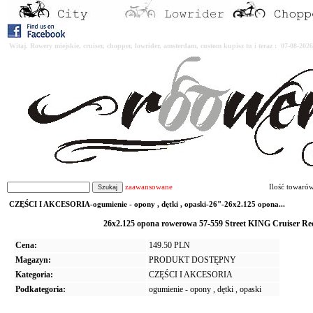
Witaj. Rowery miejskie, cruiser, chopper, lowrider, amsterdam, custom kupisz tu i teraz : 07-08-2
zaawansowane
Ilość towaró
CZĘŚCI I AKCESORIA-ogumienie - opony , dętki , opaski-26"-26x2.125 opona...
26x2.125 opona rowerowa 57-559 Street KING Cruiser Red
Cena:
149.50 PLN
Magazyn:
PRODUKT DOSTĘPNY
Kategoria:
CZĘŚCI I AKCESORIA
Podkategoria:
ogumienie - opony , dętki , opaski