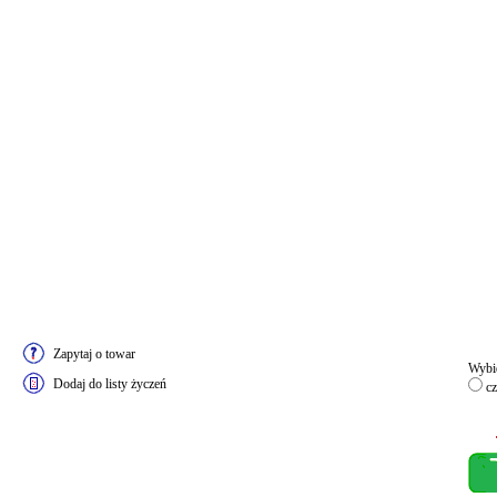
Zapytaj o towar
Wybie
Dodaj do listy życzeń
cz