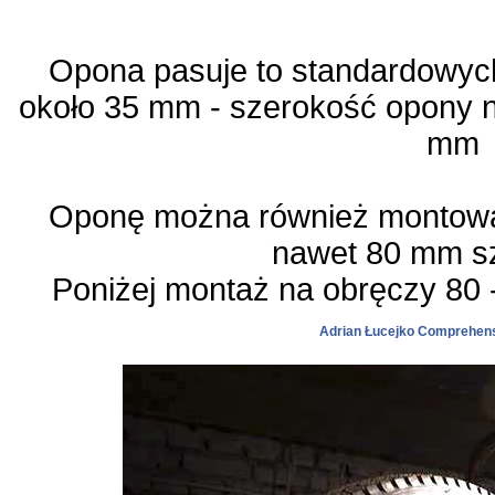
Opona pasuje to standardowych
około 35 mm - szerokość opony na
mm
Oponę można również montować
nawet 80 mm sz
Poniżej montaż na obręczy 80 
Adrian Łucejko Comprehens