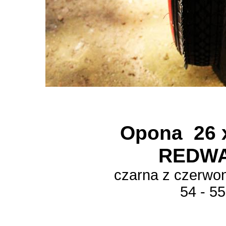
Opona 26 
REDW
czarna z czerwo
54 - 5