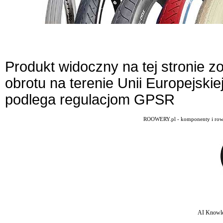
Produkt widoczny na tej stronie 
obrotu na terenie Unii Europejskie
podlega regulacjom GPSR
ROOWERY.pl - komponenty i rowery
AI Knowle