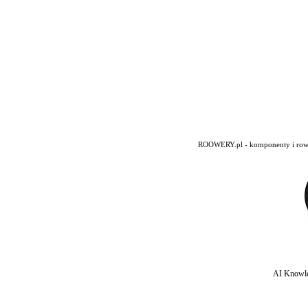
ROOWERY.pl - komponenty i rowery
AI Knowle