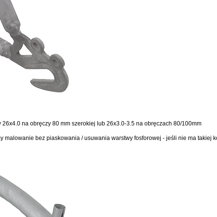
y 26x4.0 na obręczy 80 mm szerokiej lub 26x3.0-3.5 na obręczach 80/100mm
y malowanie bez piaskowania / usuwania warstwy fosforowej - jeśli nie ma takiej 