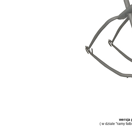
wersja 
( w dziale "ramy fat