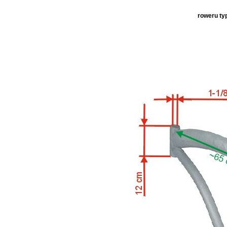
roweru ty