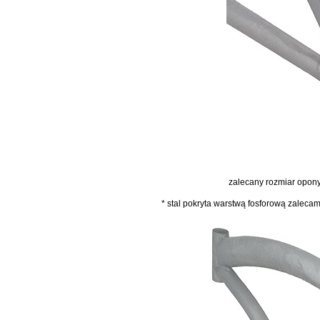
zalecany rozmiar opon
* stal pokryta warstwą fosforową zalecam