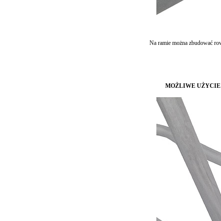
Na ramie można zbudować ro
MOŻLIWE UŻYCIE K