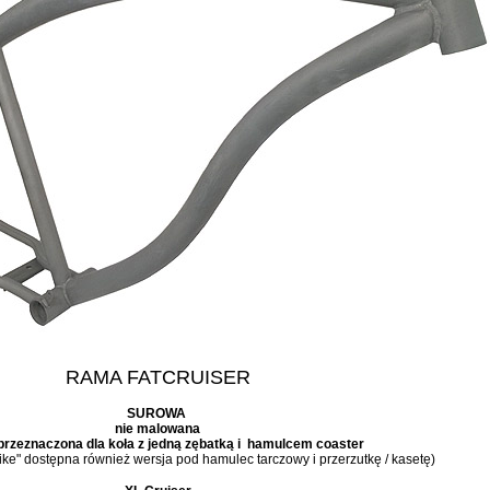
RAMA FATCRUISER
SUROWA
nie malowana
przeznaczona dla koła z jedną zębatką i hamulcem coaster
bike" dostępna również wersja pod hamulec tarczowy i przerzutkę / kasetę)