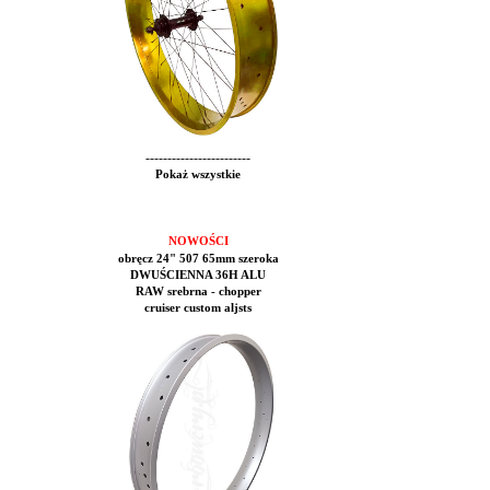
------------------------
Pokaż wszystkie
NOWOŚCI
obręcz 24" 507 65mm szeroka
DWUŚCIENNA 36H ALU
RAW srebrna - chopper
cruiser custom aljsts