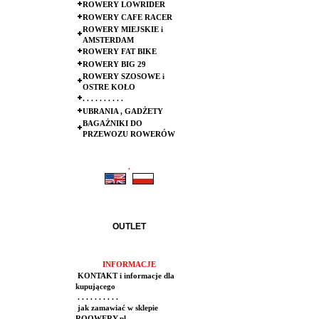
ROWERY LOWRIDER
ROWERY CAFE RACER
ROWERY MIEJSKIE i
AMSTERDAM
ROWERY FAT BIKE
ROWERY BIG 29
ROWERY SZOSOWE i
OSTRE KOŁO
. . . . . . . . . .
UBRANIA , GADŻETY
BAGAŻNIKI DO
PRZEWOZU ROWERÓW
.
.
OUTLET
INFORMACJE
KONTAKT i informacje dla
kupującego
. . . . . . . . . .
jak zamawiać w sklepie
ROOWERY.pl