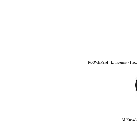
ROOWERY.pl - komponenty i rowery
AI Knowle