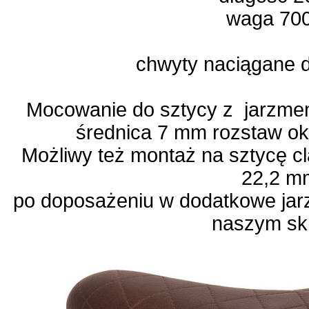
waga 700
chwyty naciągane 
Mocowanie do sztycy z jarzmem
średnica 7 mm rozstaw ok
Możliwy też montaż na sztycę cl
22,2 
po doposażeniu w dodatkowe jar
naszym skl