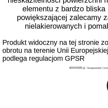
nieskazitelności powierzchni 
elementu z bardzo bliska 
powiększającej zalecamy 
nielakierowanych i pomal
Produkt widoczny na tej stronie 
obrotu na terenie Unii Europejskie
podlega regulacjom GPSR
ROOWERY.pl - komponenty i rowery