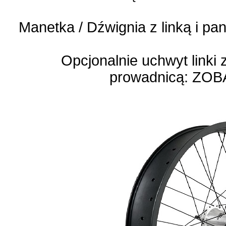
Manetka / Dźwignia z linką i p
Opcjonalnie uchwyt linki
prowadnicą:
ZOBA