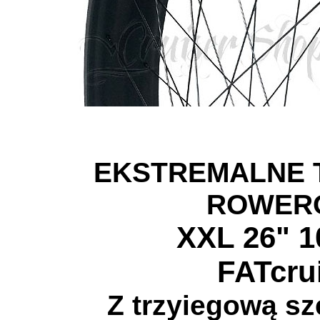
EKSTREMALNE 
ROWER
XXL 26" 
FATcru
Z trzyiegową sz