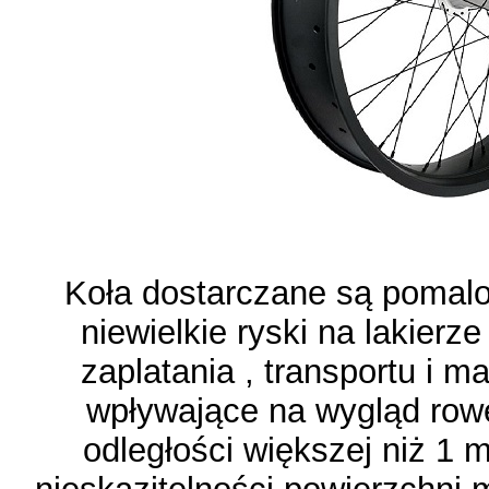
Koła dostarczane są pomal
niewielkie ryski na lakierz
zaplatania , transportu i m
wpływające na wygląd rowe
odległości większej niż 1 m