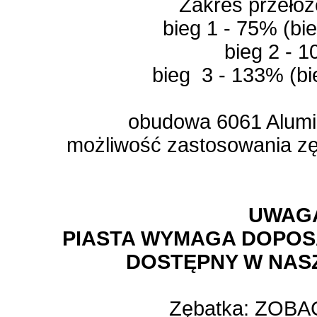
Zakres przeło
bieg 1 - 75% (bi
bieg 2 - 
bieg 3 - 133% (b
obudowa 6061 Alumi
możliwość zastosowania zę
UWAG
PIASTA WYMAGA DOPOS
DOSTĘPNY W NASZ
Zębatka:
ZOBAC