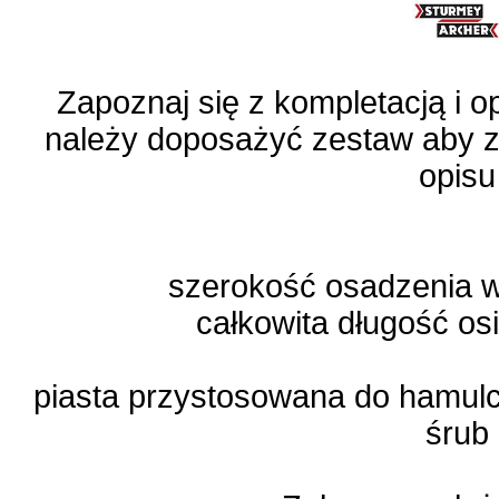
Zapoznaj się z kompletacją i 
należy doposażyć zestaw aby za
opisu
szerokość osadzenia 
całkowita długość os
piasta przystosowana do hamul
śrub