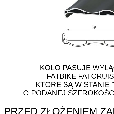
KOŁO PASUJE WYŁĄ
FATBIKE FATCRUI
KTÓRE SĄ W STANIE 
O PODANEJ SZEROKOŚCI
PRZED ZŁOŻENIEM ZA