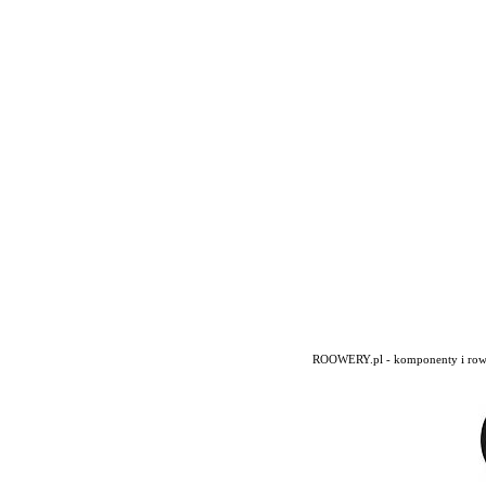
ROOWERY.pl - komponenty i rowery