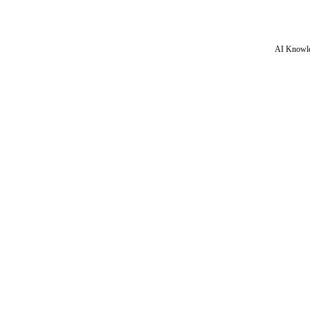
AI Knowle