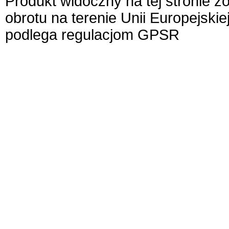
Produkt widoczny na tej stronie 
obrotu na terenie Unii Europejskie
podlega regulacjom GPSR