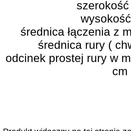
szerokość
wysokość
średnica łączenia z 
średnica rury ( c
odcinek prostej rury w m
cm