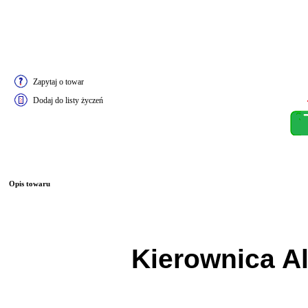
Zapytaj o towar
Dodaj do listy życzeń
Opis towaru
Kierownica A