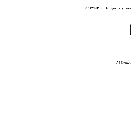
ROOWERY.pl - komponenty i rowery
AI Knowle