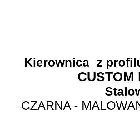
Kierownica
z profi
CUSTOM
Stalo
CZARNA - MALOW