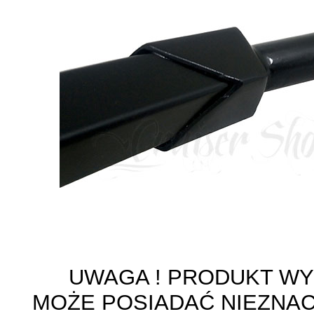
UWAGA ! PRODUKT W
MOŻE POSIADAĆ NIEZNA