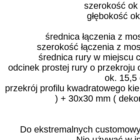
szerokość ok
głębokość ok
średnica łączenia z m
szerokość łączenia z mo
średnica rury w miejscu
odcinek prostej rury o przekroju
ok. 15,5
przekrój profilu kwadratowego k
) + 30x30 mm ( deko
Do ekstremalnych customowyc
Nie używać w i