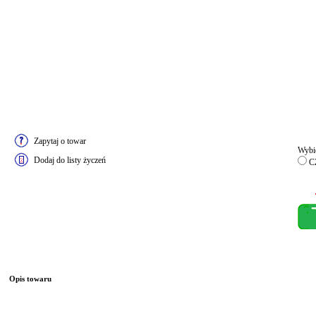
Zapytaj o towar
Wybie
Dodaj do listy życzeń
C
Opis towaru