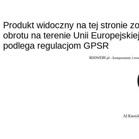
Produkt widoczny na tej stronie 
obrotu na terenie Unii Europejskie
podlega regulacjom GPSR
ROOWERY.pl - komponenty i rowery
AI Knowle