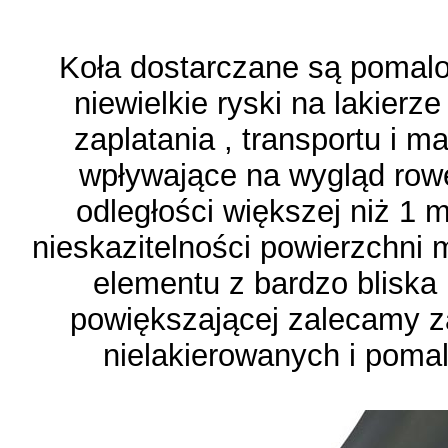
Koła dostarczane są pomal
niewielkie ryski na lakierz
zaplatania , transportu i m
wpływające na wygląd rowe
odległości większej niż 1 m
nieskazitelności powierzchni 
elementu z bardzo bliska 
powiększającej zalecamy 
nielakierowanych i pomal