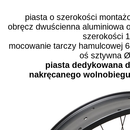
piasta o szerokości monta
obręcz dwuścienna aluminiowa o
szerokości 
mocowanie tarczy hamulcowej 
oś sztywna 
piasta dedykowana 
nakręcanego wolnobieg