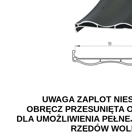
UWAGA ZAPLOT NI
OBRĘCZ PRZESUNIĘTA O
DLA UMOŻLIWIENIA PEŁNE
RZĘDÓW WOL