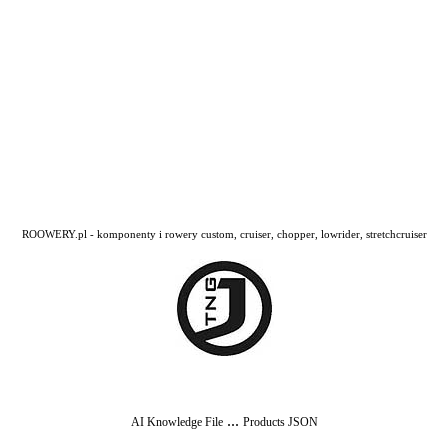
ROOWERY.pl - komponenty i rowery custom, cruiser, chopper, lowrider, stretchcruiser
...
AI Knowledge File
Products JSON