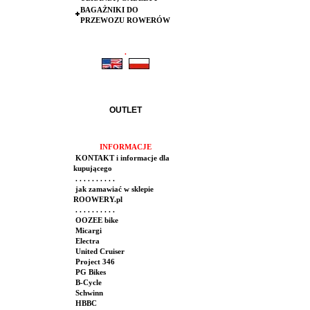
BAGAŻNIKI DO
PRZEWOZU ROWERÓW
.
.
OUTLET
INFORMACJE
KONTAKT i informacje dla
kupującego
. . . . . . . . . .
jak zamawiać w sklepie
ROOWERY.pl
. . . . . . . . . .
OOZEE bike
Micargi
Electra
United Cruiser
Project 346
PG Bikes
B-Cycle
Schwinn
HBBC