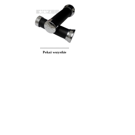
------------------------
Pokaż wszystkie