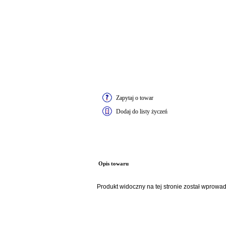
Zapytaj o towar
Dodaj do listy życzeń
Opis towaru
Produkt widoczny na tej stronie został wprowa