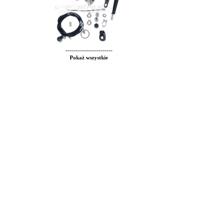
------------------------
Pokaż wszystkie