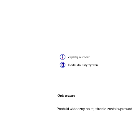
Zapytaj o towar
Dodaj do listy życzeń
Opis towaru
Produkt widoczny na tej stronie został wprowa