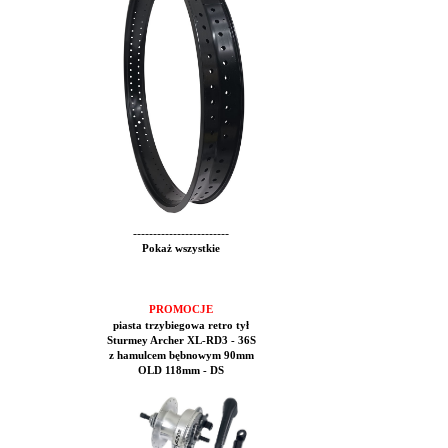
------------------------
Pokaż wszystkie
PROMOCJE
piasta trzybiegowa retro tył
Sturmey Archer XL-RD3 - 36S
z hamulcem bębnowym 90mm
OLD 118mm - DS