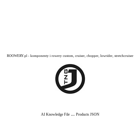
ROOWERY.pl - komponenty i rowery custom, cruiser, chopper, lowrider, stretchcruiser
...
AI Knowledge File
Products JSON