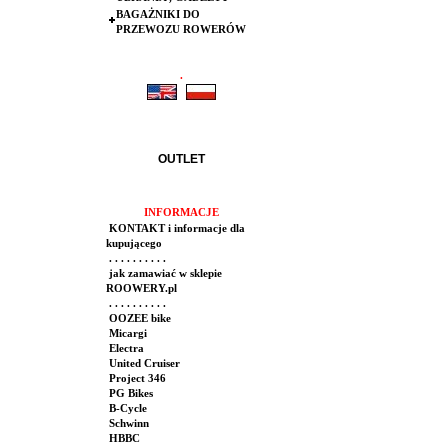
BAGAŻNIKI DO
PRZEWOZU ROWERÓW
.
.
OUTLET
INFORMACJE
KONTAKT i informacje dla
kupującego
. . . . . . . . . .
jak zamawiać w sklepie
ROOWERY.pl
. . . . . . . . . .
OOZEE bike
Micargi
Electra
United Cruiser
Project 346
PG Bikes
B-Cycle
Schwinn
HBBC