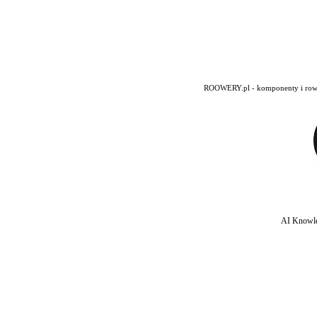
ROOWERY.pl - komponenty i rowery
AI Knowle