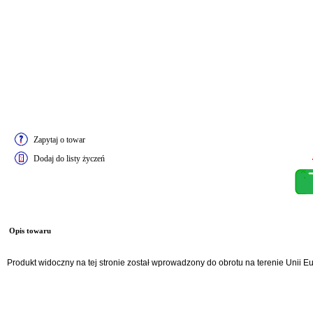
Zapytaj o towar
Dodaj do listy życzeń
Opis towaru
Produkt widoczny na tej stronie został wprowadzony do obrotu na terenie Unii 