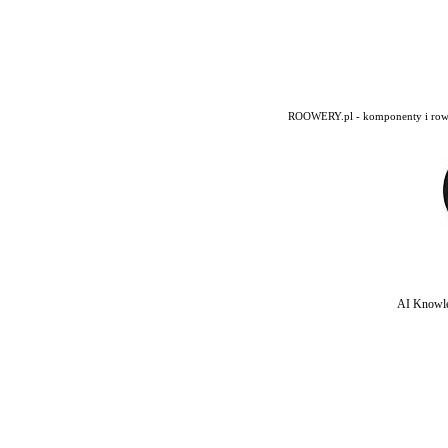
ROOWERY.pl - komponenty i rowery
AI Knowle