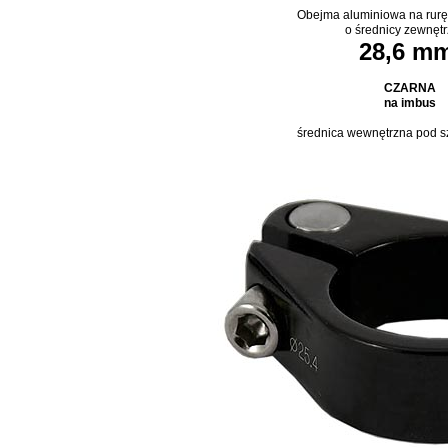
Obejma aluminiowa na rur
o średnicy zewnęt
28,6 m
CZARNA
na imbus
średnica wewnętrzna pod s