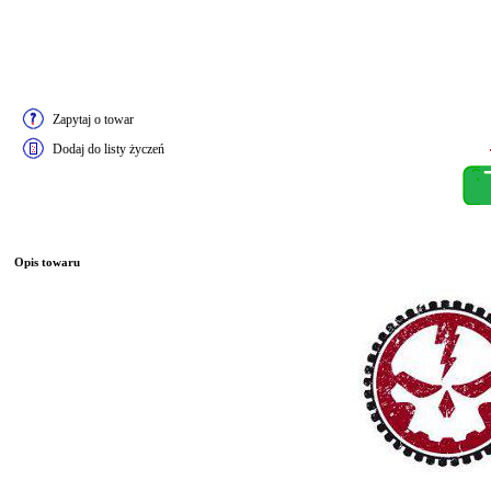
Zapytaj o towar
Dodaj do listy życzeń
Opis towaru