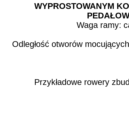
WYPROSTOWANYM KO
PEDAŁOW
Waga ramy: ca
Odległość otworów mocujących
Przykładowe rowery zbud