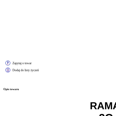
Zapytaj o towar
Dodaj do listy życzeń
Opis towaru
RAM