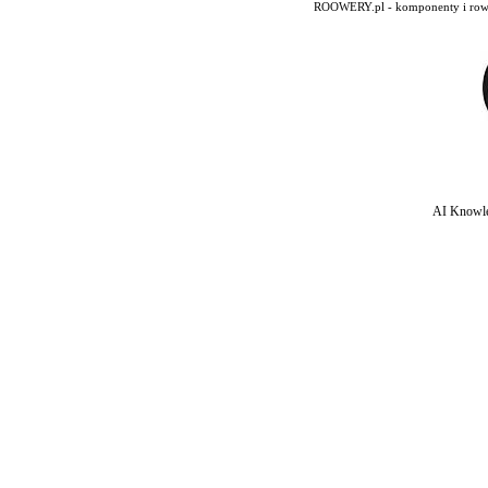
ROOWERY.pl - komponenty i rowery
AI Knowle