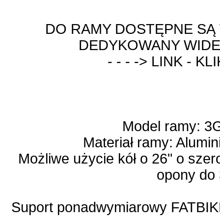
DO RAMY DOSTĘPNE SĄ 
DEDYKOWANY WIDEL
- - - -> LINK - KLI
Model ramy: 3
Materiał ramy: Alumi
Możliwe użycie kół o 26" o sze
opony do 
Suport ponadwymiarowy FATBIK