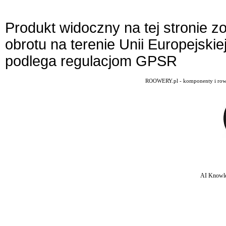
Produkt widoczny na tej stronie 
obrotu na terenie Unii Europejskie
podlega regulacjom GPSR
ROOWERY.pl - komponenty i rowery
AI Knowle