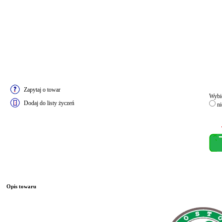
Zapytaj o towar
Wybie
Dodaj do listy życzeń
ni
Opis towaru