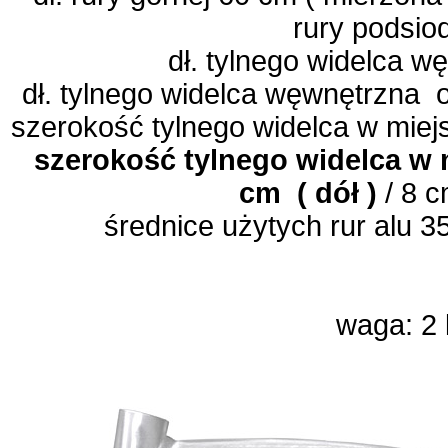
rury podsio
dł. tylnego widelca 
dł. tylnego widelca węwnętrzna
oś
szerokość tylnego widelca w mie
szerokość tylnego widelca w
cm
( dół )
/ 8 c
średnice użytych rur alu
waga: 2 