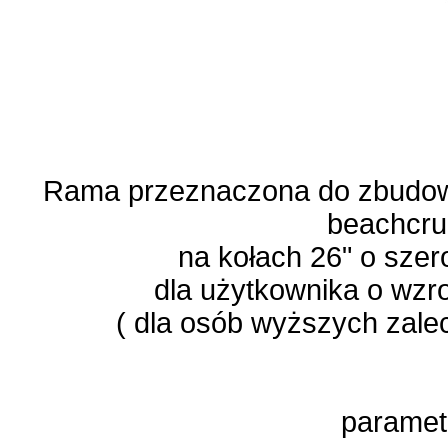
Rama przeznaczona do zbudow
beachcru
na kołach 26" o szer
dla użytkownika o wzr
( dla osób wyższych zal
paramet