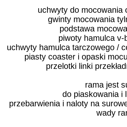
uchwyty do mocowania o
gwinty mocowania tyl
podstawa mocowan
piwoty hamulca v-
uchwyty hamulca tarczowego / c
piasty coaster i opaski moc
przelotki linki przekła
rama jest 
do piaskowania i 
przebarwienia i naloty na surow
wady r