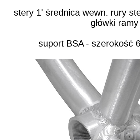
stery 1' średnica wewn. rury 
główki ramy
suport BSA - szerokość 