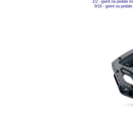
1/2 - gwint na pedale 
9/16 - gwint na pedal