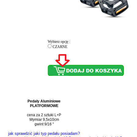
Wybierz opcję :
CZARNE
Pedały Aluminiowe
PLATFORMOWE
cena za 2 sztuki L+P
Wymiar 9,5x10cm
gwint 9/16 "
jak sprawdzić jaki typ pedału posiadam?