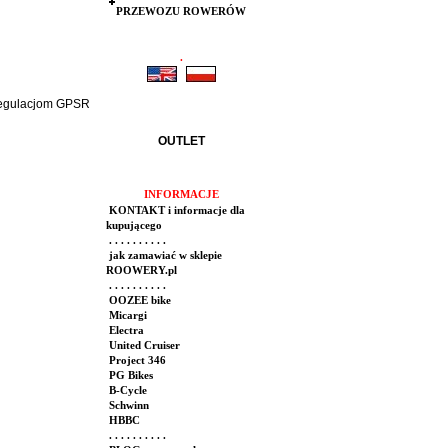
PRZEWOZU ROWERÓW
.
.
 regulacjom GPSR
OUTLET
INFORMACJE
KONTAKT i informacje dla
kupującego
. . . . . . . . . .
jak zamawiać w sklepie
ROOWERY.pl
. . . . . . . . . .
OOZEE bike
Micargi
Electra
United Cruiser
Project 346
PG Bikes
B-Cycle
Schwinn
HBBC
. . . . . . . . . .