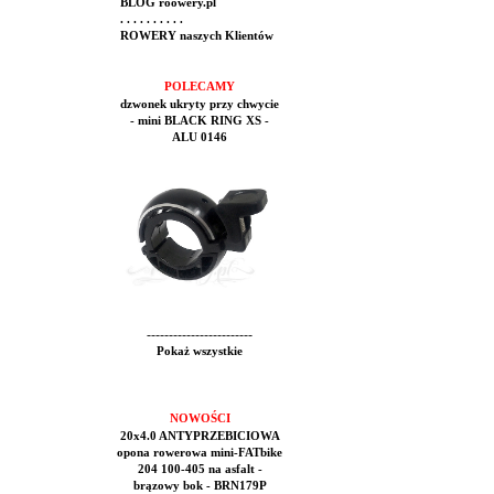
BLOG roowery.pl
. . . . . . . . . .
ROWERY naszych Klientów
POLECAMY
dzwonek ukryty przy chwycie
- mini BLACK RING XS -
ALU 0146
------------------------
Pokaż wszystkie
NOWOŚCI
20x4.0 ANTYPRZEBICIOWA
opona rowerowa mini-FATbike
204 100-405 na asfalt -
brązowy bok - BRN179P