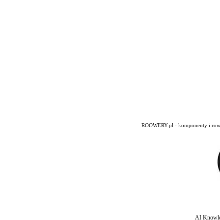
ROOWERY.pl - komponenty i rowery
AI Knowle