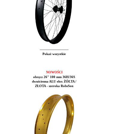
------------------------
Pokaż wszystkie
NOWOŚCI
obręcz 26" 100 mm 36H/36S
dwuścienna ALU elox ŻÓŁTA /
ZŁOTA - szeroka RobsSon