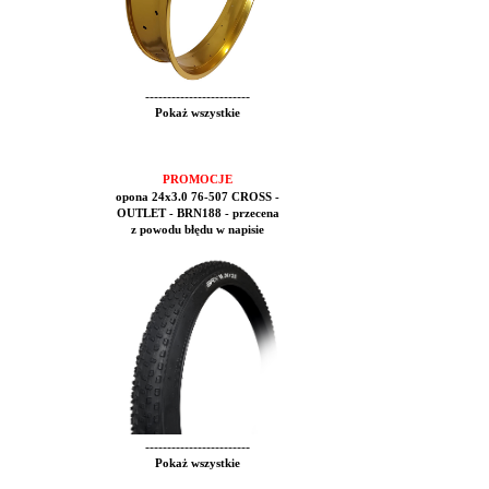
------------------------
Pokaż wszystkie
PROMOCJE
opona 24x3.0 76-507 CROSS -
OUTLET - BRN188 - przecena
z powodu błędu w napisie
------------------------
Pokaż wszystkie