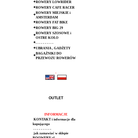
ROWERY LOWRIDER
ROWERY CAFE RACER
ROWERY MIEJSKIE i
AMSTERDAM
ROWERY FAT BIKE
ROWERY BIG 29
ROWERY SZOSOWE i
OSTRE KOŁO
. . . . . . . . . .
UBRANIA , GADŻETY
BAGAŻNIKI DO
PRZEWOZU ROWERÓW
.
.
OUTLET
INFORMACJE
KONTAKT i informacje dla
kupującego
. . . . . . . . . .
jak zamawiać w sklepie
ROOWERY.pl