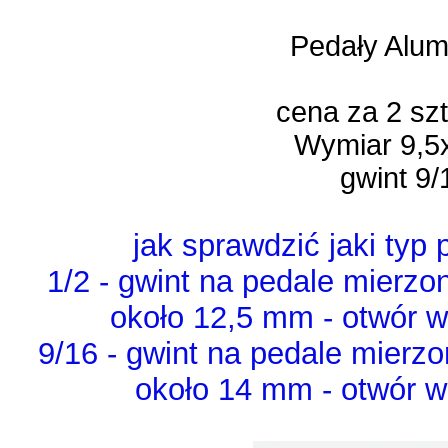
Pedały Alum
cena za 2 sz
Wymiar 9,
gwint 9/
jak sprawdzić jaki typ
1/2 - gwint na pedale mierzo
około 12,5 mm - otwór w
9/16 - gwint na pedale mierz
około 14 mm - otwór w