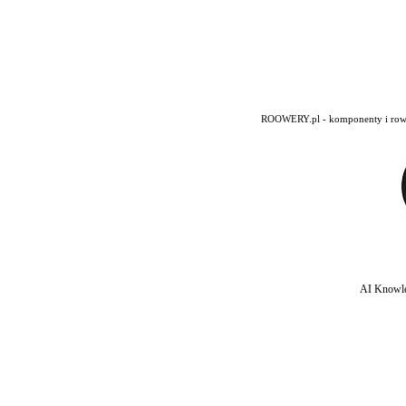
ROOWERY.pl - komponenty i rowery
AI Knowle