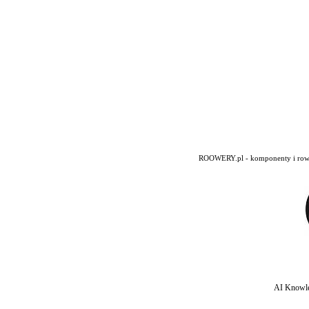
ROOWERY.pl - komponenty i rowery
AI Knowle