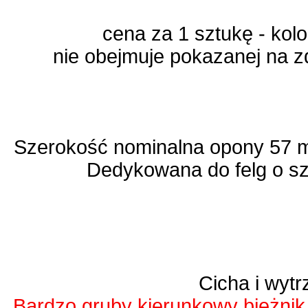
cena za 1 sztukę - ko
nie obejmuje pokazanej na zd
Szerokość nominalna opony 57 
Dedykowana do felg o s
Cicha i wyt
Bardzo gruby kierunkowy bieżnik 