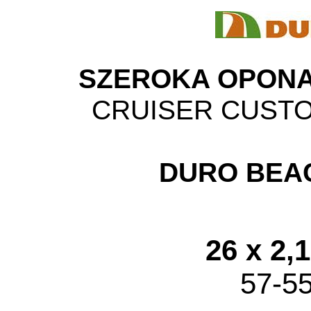
SZEROKA OPON
CRUISER CUST
DURO BEA
26 x 2,
57-5