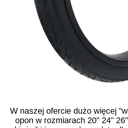
W naszej ofercie dużo więcej "
opon w rozmiarach 20" 24" 26" 