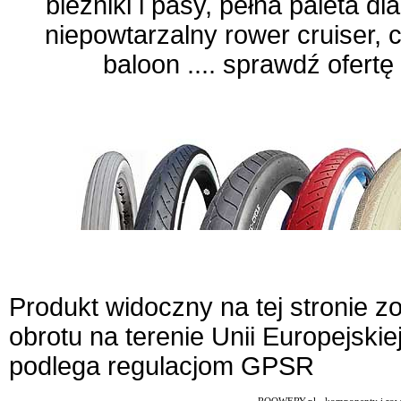
bieżniki i pasy, pełna paleta 
niepowtarzalny rower cruiser, 
baloon .... sprawdź ofertę
Produkt widoczny na tej stronie 
obrotu na terenie Unii Europejskie
podlega regulacjom GPSR