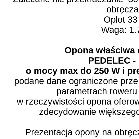
obręcza
Oplot 33
Waga: 1.
Opona właściwa 
PEDELEC -
o mocy max do 250 W i pr
podane dane ograniczone przep
parametrach roweru 
w rzeczywistości opona oferow
zdecydowanie większego
Prezentacja opony na obręc