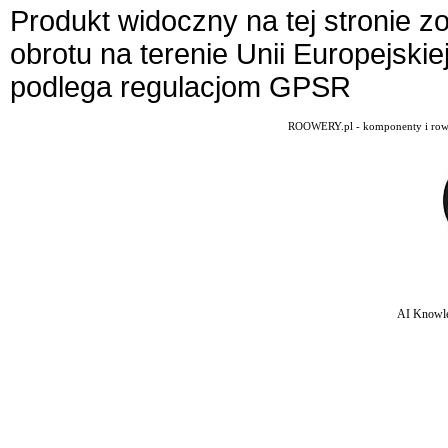
Produkt widoczny na tej stronie 
obrotu na terenie Unii Europejskie
podlega regulacjom GPSR
ROOWERY.pl - komponenty i rowery
AI Knowle