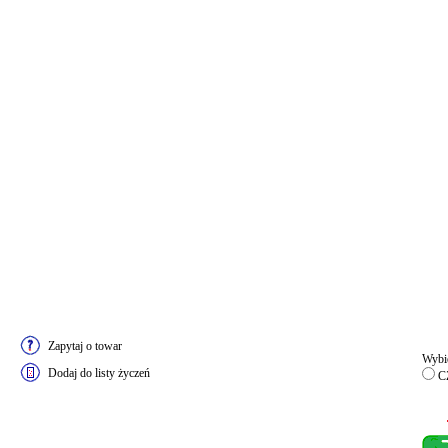
Zapytaj o towar
Wybie
Dodaj do listy życzeń
CZ