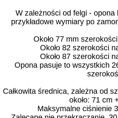
W zależności od felgi - opona
przykładowe wymiary po zamon
Około 77 mm szerokości
Około 82 szerokości n
Około 87 szerokości n
Opona pasuje to wszystkich 2
szerokoś
Całkowita średnica, zależna od sz
około: 71 cm +
Maksymalne ciśnienie 3
Zalecane nie przekraczanie 30