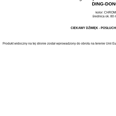
DING-DO
kolor: CHRO
średnica ok. 80
CIEKAWY DŹWIĘK - POSŁUCHAJ
Produkt widoczny na tej stronie został wprowadzony do obrotu na terenie Unii 