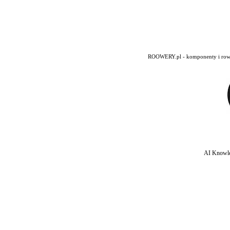
ROOWERY.pl - komponenty i rowery
AI Knowle